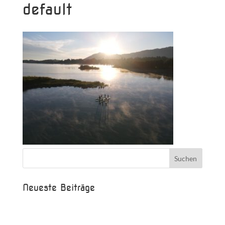
default
Neueste Beiträge
Beispielbeitrag
Die Saison ist eröffnet!