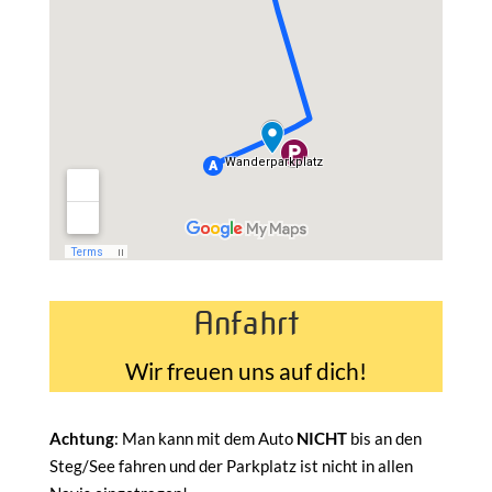
Anfahrt
Wir freuen uns auf dich!
Achtung
: Man kann mit dem Auto
NICHT
bis an den
Steg/See fahren und der Parkplatz ist nicht in allen