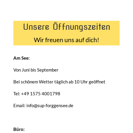
Unsere Öffnungszeiten
Wir freuen uns auf dich!
Am See:
Von Juni bis September
Bei schönem Wetter täglich ab 10 Uhr geöffnet
Tel: +49 1575 4001798
Email: info@sup-forggensee.de
Büro: