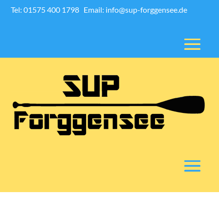
Tel: 01575 400 1798
Email: info@sup-forggensee.de