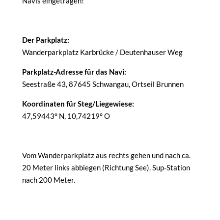
Navis eingetragen!
Der Parkplatz:
Wanderparkplatz Karbrücke / Deutenhauser Weg
Parkplatz-Adresse für das Navi:
Seestraße 43, 87645 Schwangau, Ortseil Brunnen
Koordinaten für Steg/Liegewiese:
47,59443° N, 10,74219° O
Vom Wanderparkplatz aus rechts gehen und nach ca.
20 Meter links abbiegen (Richtung See). Sup-Station
nach 200 Meter.