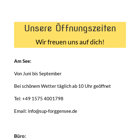
Unsere Öffnungszeiten
Wir freuen uns auf dich!
Am See:
Von Juni bis September
Bei schönem Wetter täglich ab 10 Uhr geöffnet
Tel: +49 1575 4001798
Email: info@sup-forggensee.de
Büro: