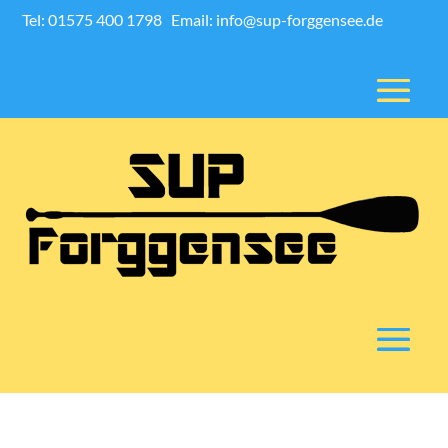
Tel: 01575 400 1798
Email: info@sup-forggensee.de