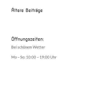
Ältere Beiträge
Juni 2017
Mai 2017
Öffnungszeiten:
Bei schönem Wetter
Mo – So: 10:00 – 19:00 Uhr