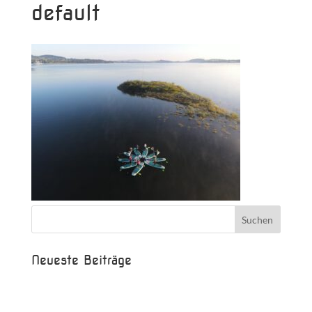
default
Neueste Beiträge
Beispielbeitrag
Die Saison ist eröffnet!