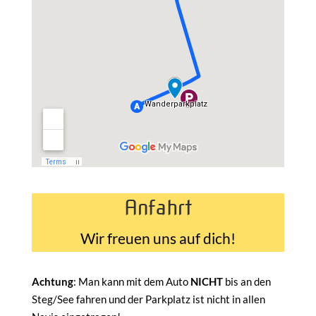
Anfahrt
Wir freuen uns auf dich!
Achtung
: Man kann mit dem Auto
NICHT
bis an den
Steg/See fahren und der Parkplatz ist nicht in allen