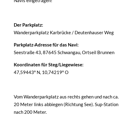
Navis eingetragen!
Der Parkplatz:
Wanderparkplatz Karbrücke / Deutenhauser Weg
Parkplatz-Adresse für das Navi:
Seestraße 43, 87645 Schwangau, Ortseil Brunnen
Koordinaten für Steg/Liegewiese:
47,59443° N, 10,74219° O
Vom Wanderparkplatz aus rechts gehen und nach ca.
20 Meter links abbiegen (Richtung See). Sup-Station
nach 200 Meter.