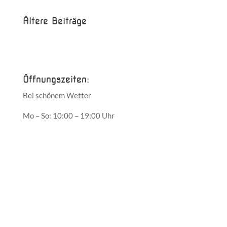
Ältere Beiträge
Juni 2017
Mai 2017
Öffnungszeiten:
Bei schönem Wetter
Mo – So: 10:00 – 19:00 Uhr