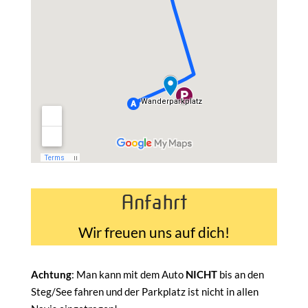
Anfahrt
Wir freuen uns auf dich!
Achtung
: Man kann mit dem Auto
NICHT
bis an den
Steg/See fahren und der Parkplatz ist nicht in allen