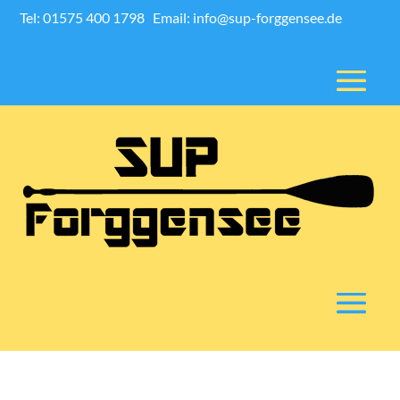
Tel: 01575 400 1798
Email: info@sup-forggensee.de