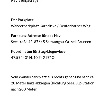
Navis eingetragen!
Der Parkplatz:
Wanderparkplatz Karbrücke / Deutenhauser Weg
Parkplatz-Adresse für das Navi:
Seestraße 43, 87645 Schwangau, Ortseil Brunnen
Koordinaten für Steg/Liegewiese:
47,59443° N, 10,74219° O
Vom Wanderparkplatz aus rechts gehen und nach ca.
20 Meter links abbiegen (Richtung See). Sup-Station
nach 200 Meter.