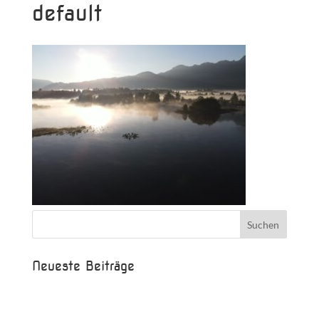
default
Neueste Beiträge
Beispielbeitrag
Die Saison ist eröffnet!