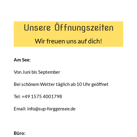
Unsere Öffnungszeiten
Wir freuen uns auf dich!
Am See:
Von Juni bis September
Bei schönem Wetter täglich ab 10 Uhr geöffnet
Tel: +49 1575 4001798
Email: info@sup-forggensee.de
Büro: