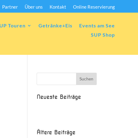
Partner
Über uns
Kontakt
Online Reservierung
UP Touren
Getränke+Eis
Events am See
SUP Shop
Neueste Beiträge
Beispielbeitrag
Die Saison ist eröffnet!
Ältere Beiträge