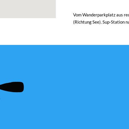
Vom Wanderparkplatz aus rech
(Richtung See). Sup-Station 