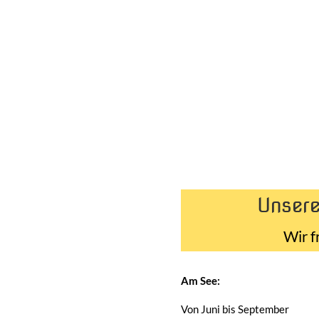
Unsere
Wir f
Am See:
Von Juni bis September