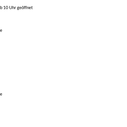
b 10 Uhr geöffnet
de
de