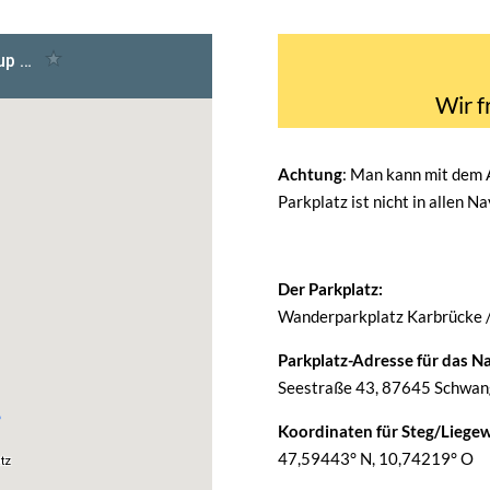
Wir f
Achtung
: Man kann mit dem
Parkplatz ist nicht in allen N
Der Parkplatz:
Wanderparkplatz Karbrücke 
Parkplatz-Adresse für das Na
Seestraße 43, 87645 Schwang
Koordinaten für Steg/Liegew
47,59443° N, 10,74219° O