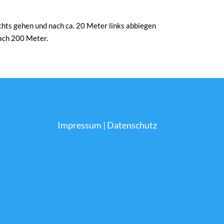
ts gehen und nach ca. 20 Meter links abbiegen
nach 200 Meter.
Impressum
|
Datenschutz