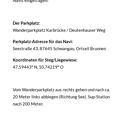
Navis eingetragen!
Der Parkplatz:
Wanderparkplatz Karbrücke / Deutenhauser Weg
Parkplatz-Adresse für das Navi:
Seestraße 43, 87645 Schwangau, Ortseil Brunnen
Koordinaten für Steg/Liegewiese:
47,59443° N, 10,74219° O
Vom Wanderparkplatz aus rechts gehen und nach ca.
20 Meter links abbiegen (Richtung See). Sup-Station
nach 200 Meter.