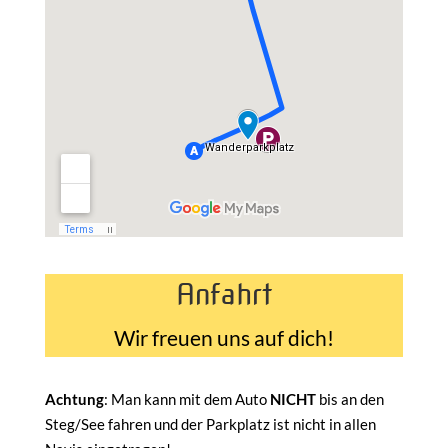
Anfahrt
Wir freuen uns auf dich!
Achtung
: Man kann mit dem Auto
NICHT
bis an den
Steg/See fahren und der Parkplatz ist nicht in allen