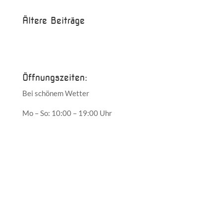
Ältere Beiträge
Juni 2017
Mai 2017
Öffnungszeiten:
Bei schönem Wetter
Mo – So: 10:00 – 19:00 Uhr