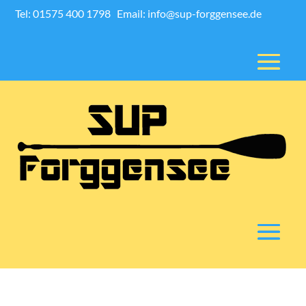
Tel: 01575 400 1798
Email: info@sup-forggensee.de