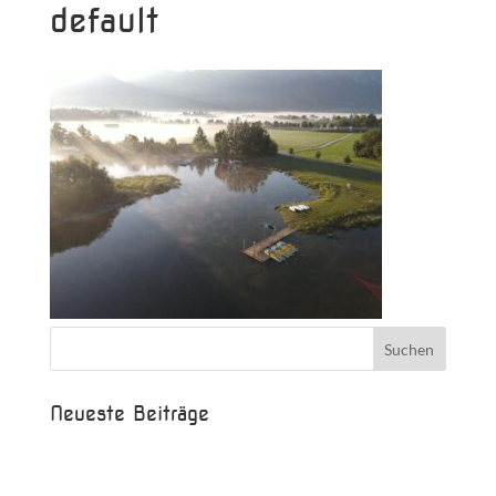
default
Neueste Beiträge
Beispielbeitrag
Die Saison ist eröffnet!