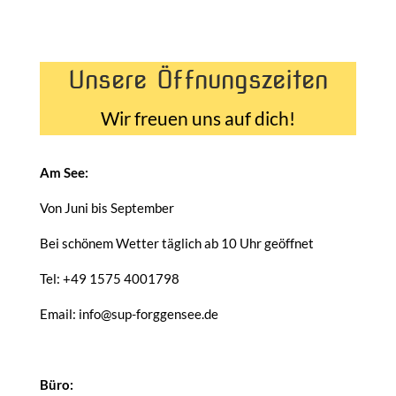
Unsere Öffnungszeiten
Wir freuen uns auf dich!
Am See:
Von Juni bis September
Bei schönem Wetter täglich ab 10 Uhr geöffnet
Tel: +49 1575 4001798
Email: info@sup-forggensee.de
Büro: