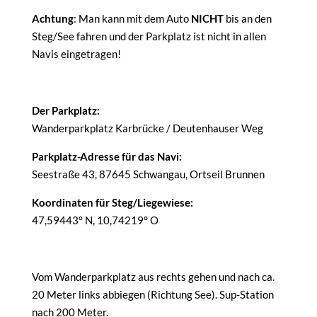
Achtung
: Man kann mit dem Auto
NICHT
bis an den
Steg/See fahren und der Parkplatz ist nicht in allen
Navis eingetragen!
Der Parkplatz:
Wanderparkplatz Karbrücke / Deutenhauser Weg
Parkplatz-Adresse für das Navi:
Seestraße 43, 87645 Schwangau, Ortseil Brunnen
Koordinaten für Steg/Liegewiese:
47,59443° N, 10,74219° O
Vom Wanderparkplatz aus rechts gehen und nach ca.
20 Meter links abbiegen (Richtung See). Sup-Station
nach 200 Meter.