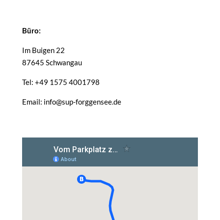
Büro:
Im Buigen 22
87645 Schwangau
Tel: +49 1575 4001798
Email: info@sup-forggensee.de