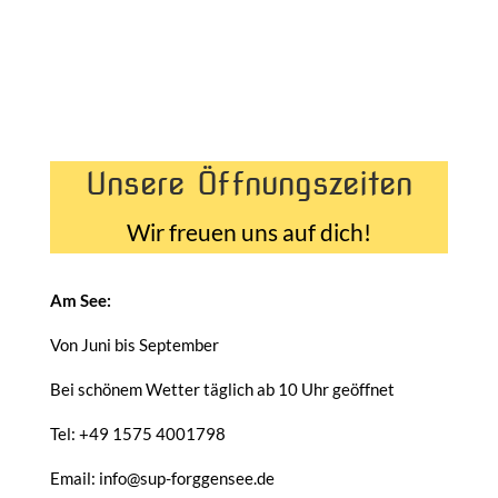
Unsere Öffnungszeiten
Wir freuen uns auf dich!
Am See:
Von Juni bis September
Bei schönem Wetter täglich ab 10 Uhr geöffnet
Tel: +49 1575 4001798
Email: info@sup-forggensee.de