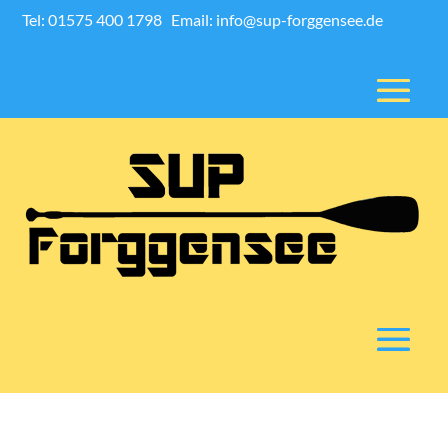
Tel: 01575 400 1798
Email: info@sup-forggensee.de