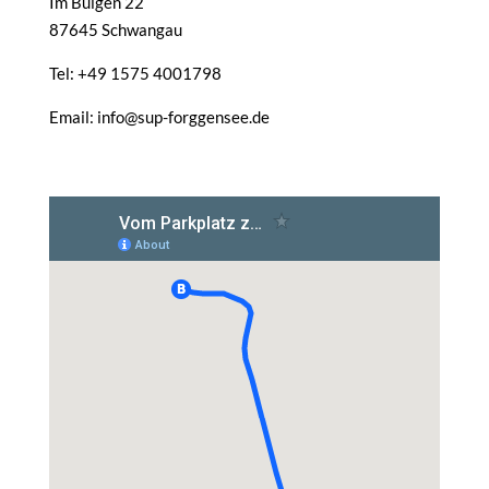
Im Buigen 22
87645 Schwangau
Tel: +49 1575 4001798
Email: info@sup-forggensee.de