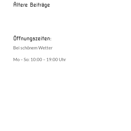
Ältere Beiträge
Juni 2017
Mai 2017
Öffnungszeiten:
Bei schönem Wetter
Mo – So: 10:00 – 19:00 Uhr