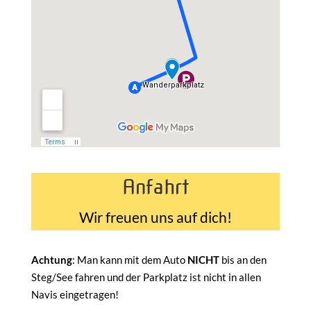
Anfahrt
Wir freuen uns auf dich!
Achtung
: Man kann mit dem Auto
NICHT
bis an den
Steg/See fahren und der Parkplatz ist nicht in allen
Navis eingetragen!