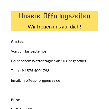
Unsere Öffnungszeiten
Wir freuen uns auf dich!
Am See:
Von Juni bis September
Bei schönem Wetter täglich ab 10 Uhr geöffnet
Tel: +49 1575 4001798
Email: info@sup-forggensee.de
Büro: