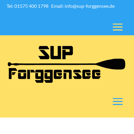
Tel: 01575 400 1798
Email: info@sup-forggensee.de