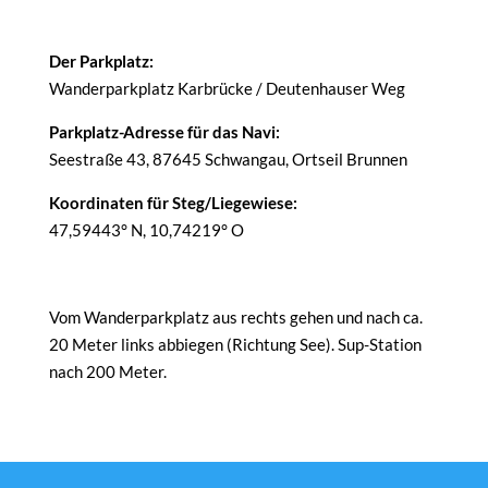
Der Parkplatz:
Wanderparkplatz Karbrücke / Deutenhauser Weg
Parkplatz-Adresse für das Navi:
Seestraße 43, 87645 Schwangau, Ortseil Brunnen
Koordinaten für Steg/Liegewiese:
47,59443° N, 10,74219° O
Vom Wanderparkplatz aus rechts gehen und nach ca.
20 Meter links abbiegen (Richtung See). Sup-Station
nach 200 Meter.