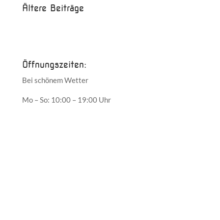
Ältere Beiträge
Juni 2017
Mai 2017
Öffnungszeiten:
Bei schönem Wetter
Mo – So: 10:00 – 19:00 Uhr