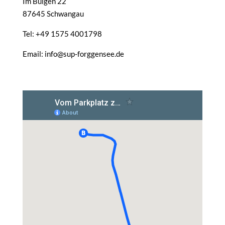
Im Buigen 22
87645 Schwangau
Tel: +49 1575 4001798
Email: info@sup-forggensee.de