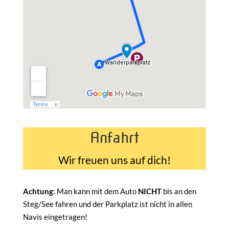
Anfahrt
Wir freuen uns auf dich!
Achtung
: Man kann mit dem Auto
NICHT
bis an den
Steg/See fahren und der Parkplatz ist nicht in allen
Navis eingetragen!