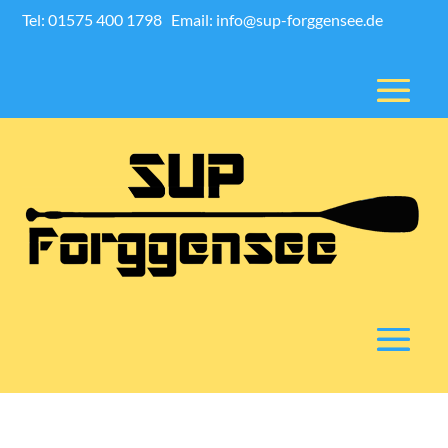
Tel: 01575 400 1798
Email: info@sup-forggensee.de