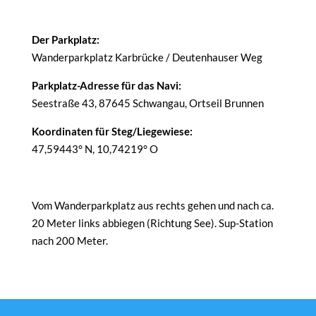
Der Parkplatz:
Wanderparkplatz Karbrücke / Deutenhauser Weg
Parkplatz-Adresse für das Navi:
Seestraße 43, 87645 Schwangau, Ortseil Brunnen
Koordinaten für Steg/Liegewiese:
47,59443° N, 10,74219° O
Vom Wanderparkplatz aus rechts gehen und nach ca.
20 Meter links abbiegen (Richtung See). Sup-Station
nach 200 Meter.