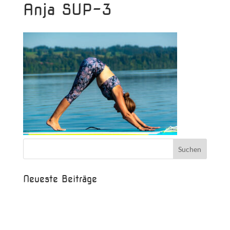
Anja SUP-3
Neueste Beiträge
Beispielbeitrag
Die Saison ist eröffnet!