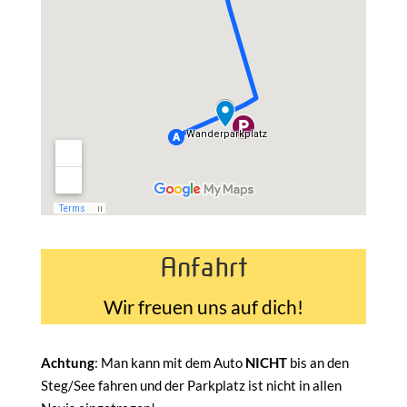
Anfahrt
Wir freuen uns auf dich!
Achtung
: Man kann mit dem Auto
NICHT
bis an den
Steg/See fahren und der Parkplatz ist nicht in allen