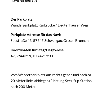
Navis eingetragen!
Der Parkplatz:
Wanderparkplatz Karbrücke / Deutenhauser Weg
Parkplatz-Adresse für das Navi:
Seestraße 43, 87645 Schwangau, Ortseil Brunnen
Koordinaten für Steg/Liegewiese:
47,59443° N, 10,74219° O
Vom Wanderparkplatz aus rechts gehen und nach ca.
20 Meter links abbiegen (Richtung See). Sup-Station
nach 200 Meter.