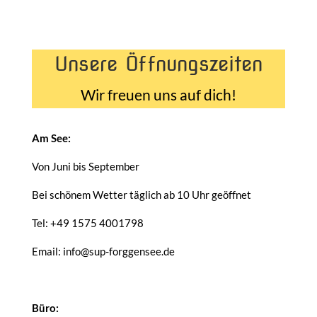
Unsere Öffnungszeiten
Wir freuen uns auf dich!
Am See:
Von Juni bis September
Bei schönem Wetter täglich ab 10 Uhr geöffnet
Tel: +49 1575 4001798
Email: info@sup-forggensee.de
Büro: