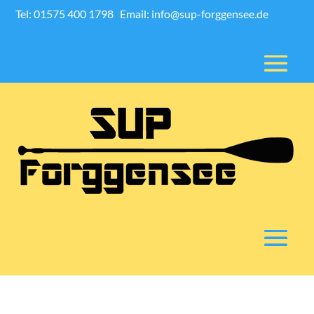
Tel: 01575 400 1798
Email: info@sup-forggensee.de