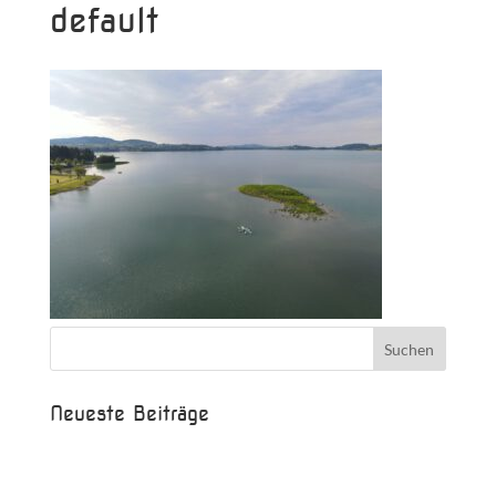
default
Neueste Beiträge
Beispielbeitrag
Die Saison ist eröffnet!