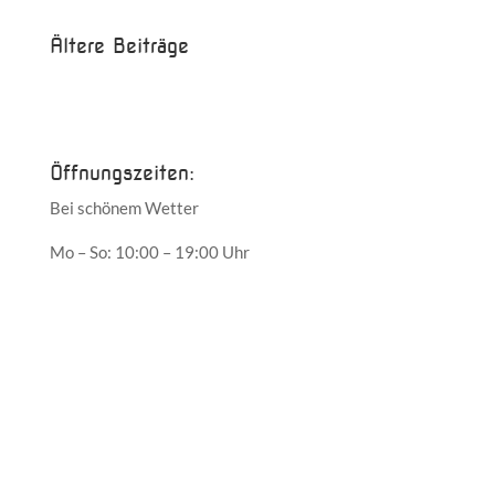
Ältere Beiträge
Juni 2017
Mai 2017
Öffnungszeiten:
Bei schönem Wetter
Mo – So: 10:00 – 19:00 Uhr