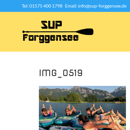
Tel: 01575 400 1798
Email: info@sup-forggensee.de
IMG_0519