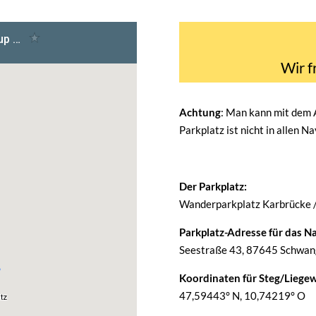
Wir f
Achtung
: Man kann mit dem
Parkplatz ist nicht in allen N
Der Parkplatz:
Wanderparkplatz Karbrücke 
Parkplatz-Adresse für das Na
Seestraße 43, 87645 Schwang
Koordinaten für Steg/Liegew
47,59443° N, 10,74219° O