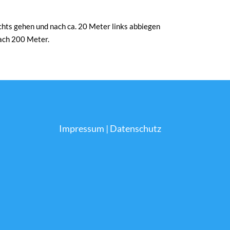
ts gehen und nach ca. 20 Meter links abbiegen
nach 200 Meter.
Impressum
|
Datenschutz