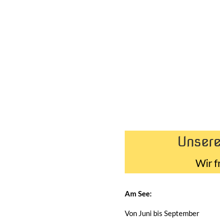
Unsere
Wir f
Am See:
Von Juni bis September