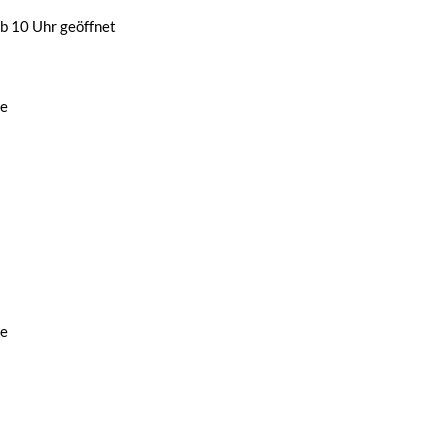
b 10 Uhr geöffnet
de
de