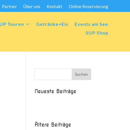
Partner
Über uns
Kontakt
Online Reservierung
UP Touren
Getränke+Eis
Events am See
SUP Shop
Neueste Beiträge
Beispielbeitrag
Die Saison ist eröffnet!
Ältere Beiträge