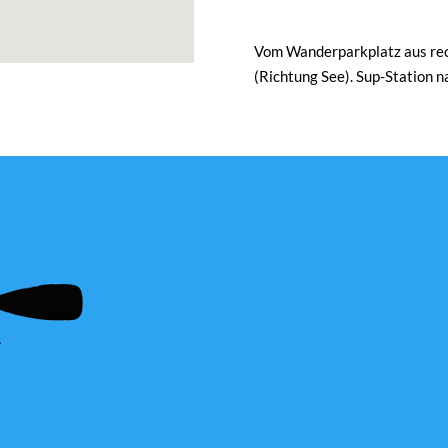
Vom Wanderparkplatz aus rech
(Richtung See). Sup-Station 