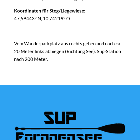
Koordinaten für Steg/Liegewiese:
47,59443° N, 10,74219° O
Vom Wanderparkplatz aus rechts gehen und nach ca.
20 Meter links abbiegen (Richtung See). Sup-Station
nach 200 Meter.