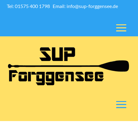
Tel: 01575 400 1798
Email: info@sup-forggensee.de