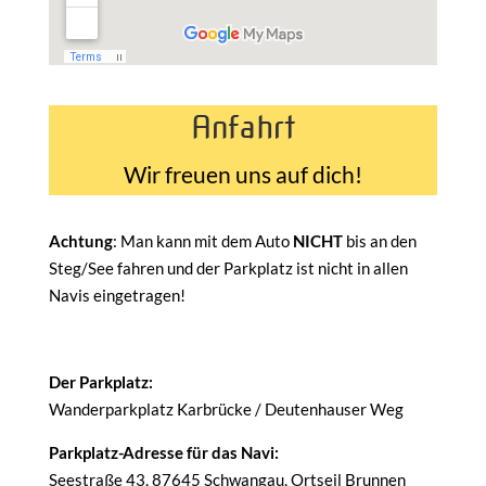
Anfahrt
Wir freuen uns auf dich!
Achtung
: Man kann mit dem Auto
NICHT
bis an den
Steg/See fahren und der Parkplatz ist nicht in allen
Navis eingetragen!
Der Parkplatz:
Wanderparkplatz Karbrücke / Deutenhauser Weg
Parkplatz-Adresse für das Navi:
Seestraße 43, 87645 Schwangau, Ortseil Brunnen