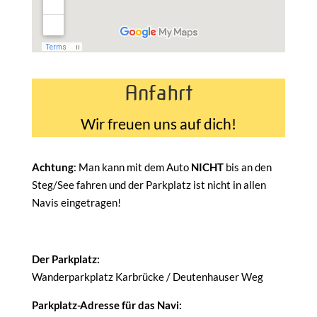
Anfahrt
Wir freuen uns auf dich!
Achtung
: Man kann mit dem Auto
NICHT
bis an den
Steg/See fahren und der Parkplatz ist nicht in allen
Navis eingetragen!
Der Parkplatz:
Wanderparkplatz Karbrücke / Deutenhauser Weg
Parkplatz-Adresse für das Navi: