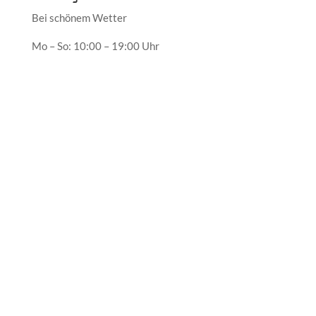
Bei schönem Wetter
Mo – So: 10:00 – 19:00 Uhr