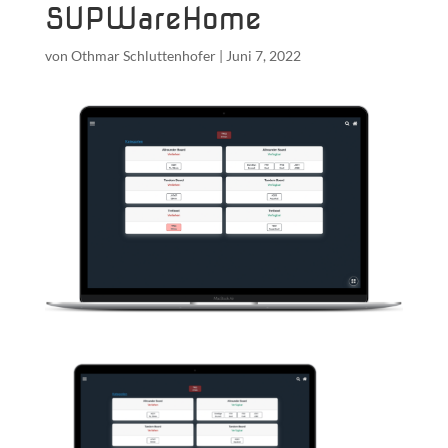
SUPWareHome
von
Othmar Schluttenhofer
|
Juni 7, 2022