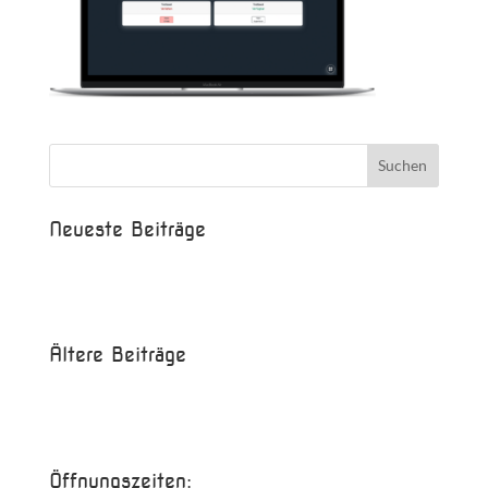
Neueste Beiträge
Beispielbeitrag
Die Saison ist eröffnet!
Ältere Beiträge
Juni 2017
Mai 2017
Öffnungszeiten: