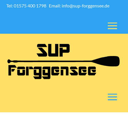
Tel: 01575 400 1798
Email: info@sup-forggensee.de