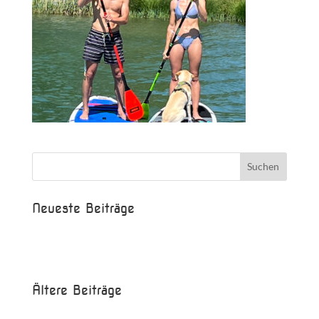
Neueste Beiträge
Beispielbeitrag
Die Saison ist eröffnet!
Ältere Beiträge
Juni 2017