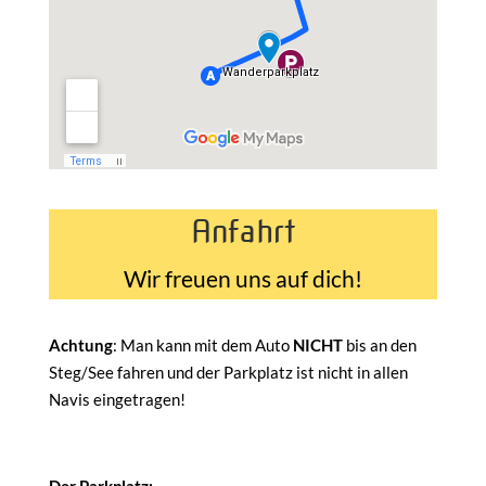
Anfahrt
Wir freuen uns auf dich!
Achtung
: Man kann mit dem Auto
NICHT
bis an den
Steg/See fahren und der Parkplatz ist nicht in allen
Navis eingetragen!