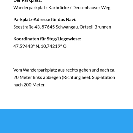
Der Parkplatz:
Wanderparkplatz Karbrücke / Deutenhauser Weg
Parkplatz-Adresse für das Navi:
Seestraße 43, 87645 Schwangau, Ortseil Brunnen
Koordinaten für Steg/Liegewiese:
47,59443° N, 10,74219° O
Vom Wanderparkplatz aus rechts gehen und nach ca.
20 Meter links abbiegen (Richtung See). Sup-Station
nach 200 Meter.