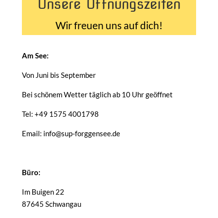
Unsere Öffnungszeiten
Wir freuen uns auf dich!
Am See:
Von Juni bis September
Bei schönem Wetter täglich ab 10 Uhr geöffnet
Tel: +49 1575 4001798
Email: info@sup-forggensee.de
Büro:
Im Buigen 22
87645 Schwangau