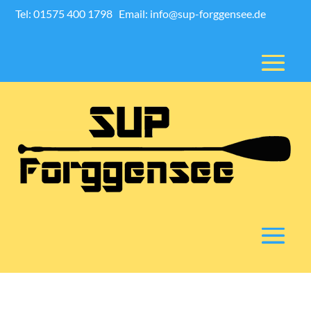
Tel: 01575 400 1798
Email: info@sup-forggensee.de