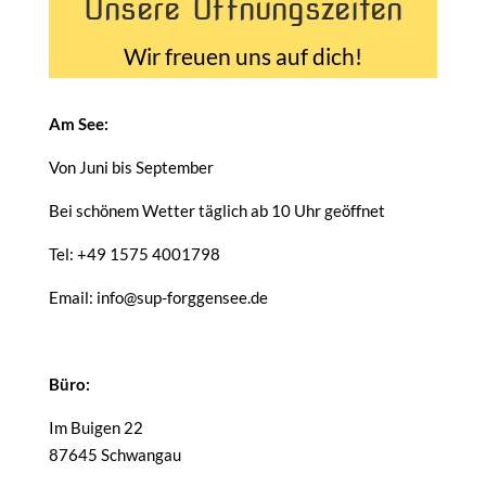
Unsere Öffnungszeiten
Wir freuen uns auf dich!
Am See:
Von Juni bis September
Bei schönem Wetter täglich ab 10 Uhr geöffnet
Tel: +49 1575 4001798
Email: info@sup-forggensee.de
Büro:
Im Buigen 22
87645 Schwangau