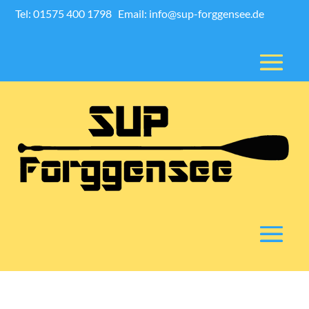
Tel: 01575 400 1798
Email: info@sup-forggensee.de