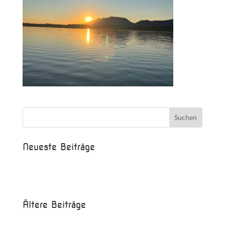
Neueste Beiträge
Beispielbeitrag
Die Saison ist eröffnet!
Ältere Beiträge
Juni 2017