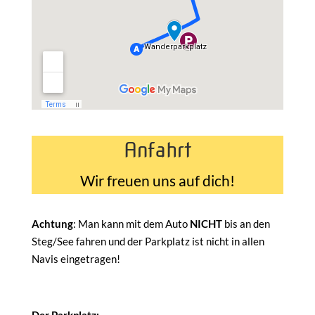
Anfahrt
Wir freuen uns auf dich!
Achtung
: Man kann mit dem Auto
NICHT
bis an den
Steg/See fahren und der Parkplatz ist nicht in allen
Navis eingetragen!