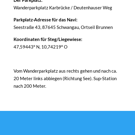
Der Parkplatz:
Wanderparkplatz Karbrücke / Deutenhauser Weg
Parkplatz-Adresse für das Navi:
Seestraße 43, 87645 Schwangau, Ortseil Brunnen
Koordinaten für Steg/Liegewiese:
47,59443° N, 10,74219° O
Vom Wanderparkplatz aus rechts gehen und nach ca.
20 Meter links abbiegen (Richtung See). Sup-Station
nach 200 Meter.