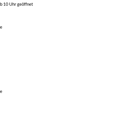
b 10 Uhr geöffnet
de
de