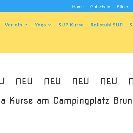
Home
Gutschein
Bilder
Verleih
Yoga
SUP Kurse
Rollstuhl SUP
S
EU NEU NEU NEU NEU N
a Kurse am Campingplatz Bru