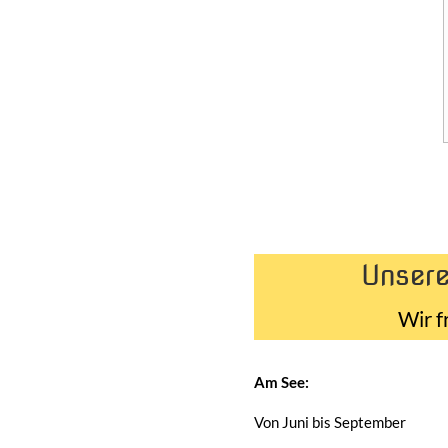
Unsere
Wir f
Am See:
Von Juni bis September