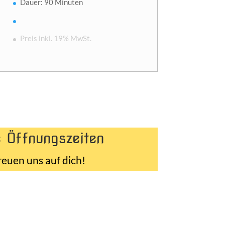
Dauer: 90 Minuten
Preis inkl. 19% MwSt.
 Öffnungszeiten
reuen uns auf dich!