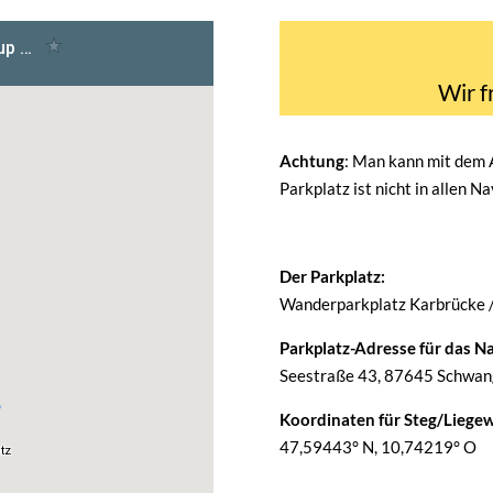
Wir f
Achtung
: Man kann mit dem
Parkplatz ist nicht in allen N
Der Parkplatz:
Wanderparkplatz Karbrücke 
Parkplatz-Adresse für das Na
Seestraße 43, 87645 Schwang
Koordinaten für Steg/Liegew
47,59443° N, 10,74219° O