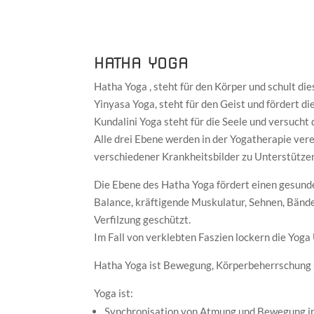
HATHA YOGA
Hatha Yoga , steht für den Körper und schult di
Yinyasa Yoga, steht für den Geist und fördert d
Kundalini Yoga steht für die Seele und versucht 
Alle drei Ebene werden in der Yogatherapie ver
verschiedener Krankheitsbilder zu Unterstütze
Die Ebene des Hatha Yoga fördert einen gesunde
Balance, kräftigende Muskulatur, Sehnen, Bänd
Verfilzung geschützt.
Im Fall von verklebten Faszien lockern die Yog
Hatha Yoga ist Bewegung, Körperbeherrschung u
Yoga ist:
Synchronisation von Atmung und Bewegung i