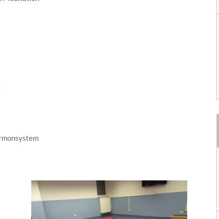
t
Hormonsystem