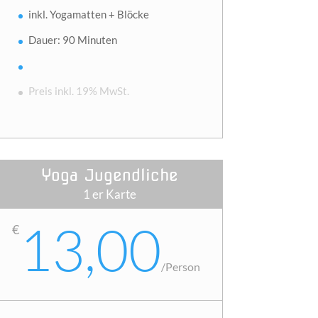
inkl. Yogamatten + Blöcke
Dauer: 90 Minuten
Preis inkl. 19% MwSt.
Yoga Jugendliche
1 er Karte
13,00
€
/
Person