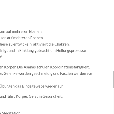
esen auf mehreren Ebenen.
iesen auf mehreren Ebenen.
diese zu entwickeln, aktiviert die Chakren.
einigt und in Einklang gebracht um Heilungsprozesse
n!
n Körper. Die Asanas schulen Koordinationsfähigkeit,
er, Gelenke werden geschmeidig und Faszien werden vor
a Übungen das Bindegewebe wieder auf.
nd führt Körper, Geist in Gesundheit.
n Meditation