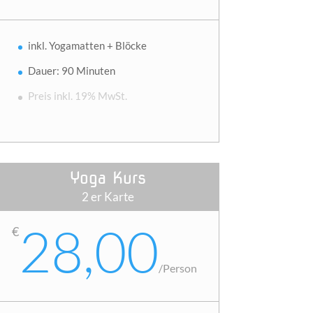
inkl. Yogamatten + Blöcke
Dauer: 90 Minuten
Preis inkl. 19% MwSt.
Yoga Kurs
2 er Karte
28,00
€
/
Person