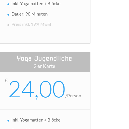
inkl. Yogamatten + Blöcke
Dauer: 90 Minuten
Preis inkl. 19% MwSt.
Yoga Jugendliche
2 er Karte
24,00
€
/
Person
inkl. Yogamatten + Blöcke