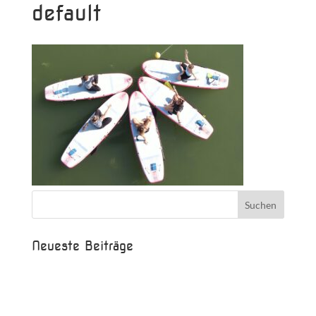
default
Neueste Beiträge
Beispielbeitrag
Die Saison ist eröffnet!