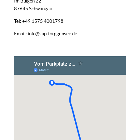
Im Buigen 22
87645 Schwangau
Tel: +49 1575 4001798
Email: info@sup-forggensee.de