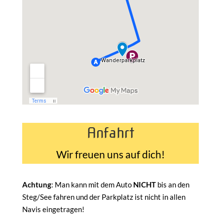
Anfahrt
Wir freuen uns auf dich!
Achtung
: Man kann mit dem Auto
NICHT
bis an den
Steg/See fahren und der Parkplatz ist nicht in allen
Navis eingetragen!