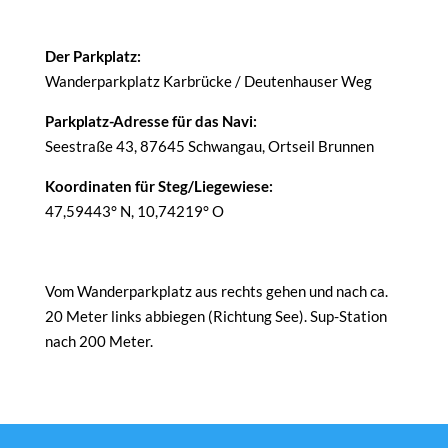
Der Parkplatz:
Wanderparkplatz Karbrücke / Deutenhauser Weg
Parkplatz-Adresse für das Navi:
Seestraße 43, 87645 Schwangau, Ortseil Brunnen
Koordinaten für Steg/Liegewiese:
47,59443° N, 10,74219° O
Vom Wanderparkplatz aus rechts gehen und nach ca.
20 Meter links abbiegen (Richtung See). Sup-Station
nach 200 Meter.