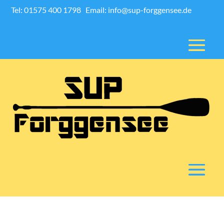
Tel: 01575 400 1798
Email: info@sup-forggensee.de