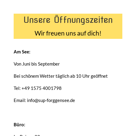
Unsere Öffnungszeiten
Wir freuen uns auf dich!
Am See:
Von Juni bis September
Bei schönem Wetter täglich ab 10 Uhr geöffnet
Tel: +49 1575 4001798
Email: info@sup-forggensee.de
Büro: