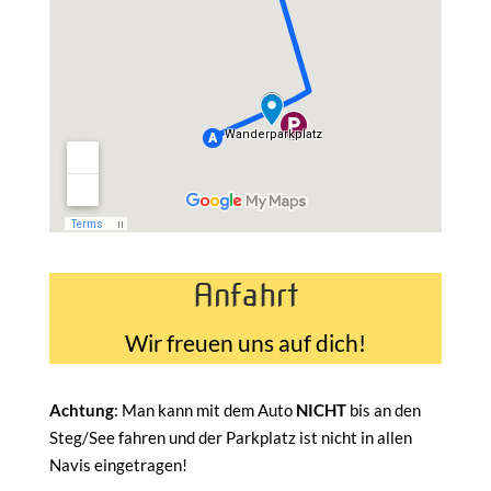
Anfahrt
Wir freuen uns auf dich!
Achtung
: Man kann mit dem Auto
NICHT
bis an den
Steg/See fahren und der Parkplatz ist nicht in allen
Navis eingetragen!