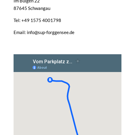
Im Buigen 22
87645 Schwangau
Tel: +49 1575 4001798
Email: info@sup-forggensee.de