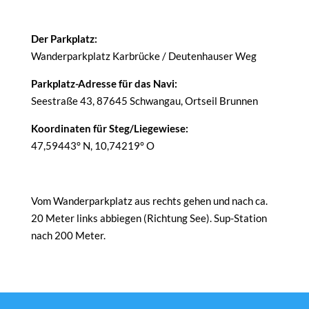
Der Parkplatz:
Wanderparkplatz Karbrücke / Deutenhauser Weg
Parkplatz-Adresse für das Navi:
Seestraße 43, 87645 Schwangau, Ortseil Brunnen
Koordinaten für Steg/Liegewiese:
47,59443° N, 10,74219° O
Vom Wanderparkplatz aus rechts gehen und nach ca.
20 Meter links abbiegen (Richtung See). Sup-Station
nach 200 Meter.