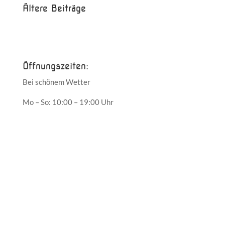
Ältere Beiträge
Juni 2017
Mai 2017
Öffnungszeiten:
Bei schönem Wetter
Mo – So: 10:00 – 19:00 Uhr