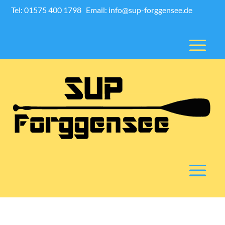
Tel: 01575 400 1798
Email: info@sup-forggensee.de