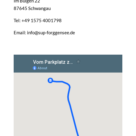
Im Buigen 22
87645 Schwangau
Tel: +49 1575 4001798
Email: info@sup-forggensee.de