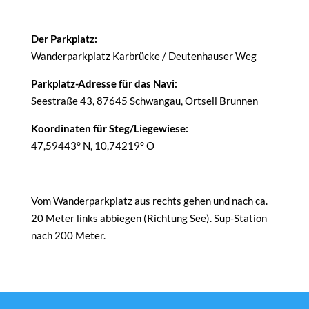
Der Parkplatz:
Wanderparkplatz Karbrücke / Deutenhauser Weg
Parkplatz-Adresse für das Navi:
Seestraße 43, 87645 Schwangau, Ortseil Brunnen
Koordinaten für Steg/Liegewiese:
47,59443° N, 10,74219° O
Vom Wanderparkplatz aus rechts gehen und nach ca.
20 Meter links abbiegen (Richtung See). Sup-Station
nach 200 Meter.