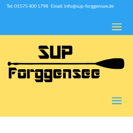
Tel: 01575 400 1798
Email: info@sup-forggensee.de