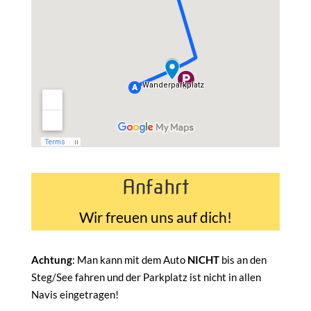
Anfahrt
Wir freuen uns auf dich!
Achtung
: Man kann mit dem Auto
NICHT
bis an den
Steg/See fahren und der Parkplatz ist nicht in allen
Navis eingetragen!