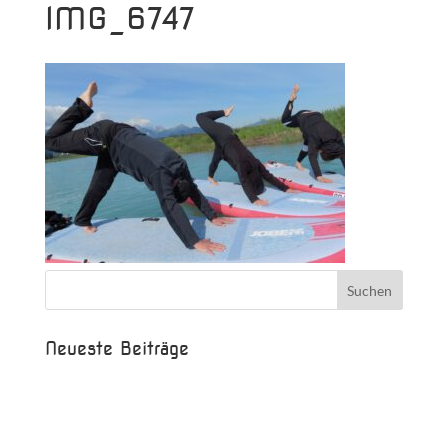
IMG_6747
Neueste Beiträge
Beispielbeitrag
Die Saison ist eröffnet!