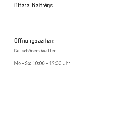
Ältere Beiträge
Juni 2017
Mai 2017
Öffnungszeiten:
Bei schönem Wetter
Mo – So: 10:00 – 19:00 Uhr