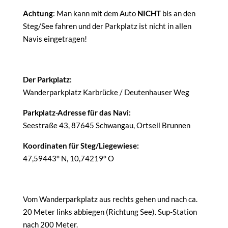
Achtung
: Man kann mit dem Auto
NICHT
bis an den
Steg/See fahren und der Parkplatz ist nicht in allen
Navis eingetragen!
Der Parkplatz:
Wanderparkplatz Karbrücke / Deutenhauser Weg
Parkplatz-Adresse für das Navi:
Seestraße 43, 87645 Schwangau, Ortseil Brunnen
Koordinaten für Steg/Liegewiese:
47,59443° N, 10,74219° O
Vom Wanderparkplatz aus rechts gehen und nach ca.
20 Meter links abbiegen (Richtung See). Sup-Station
nach 200 Meter.