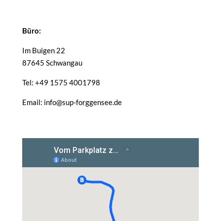
Büro:
Im Buigen 22
87645 Schwangau
Tel: +49 1575 4001798
Email: info@sup-forggensee.de