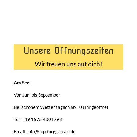
Unsere Öffnungszeiten
Wir freuen uns auf dich!
Am See:
Von Juni bis September
Bei schönem Wetter täglich ab 10 Uhr geöffnet
Tel: +49 1575 4001798
Email: info@sup-forggensee.de