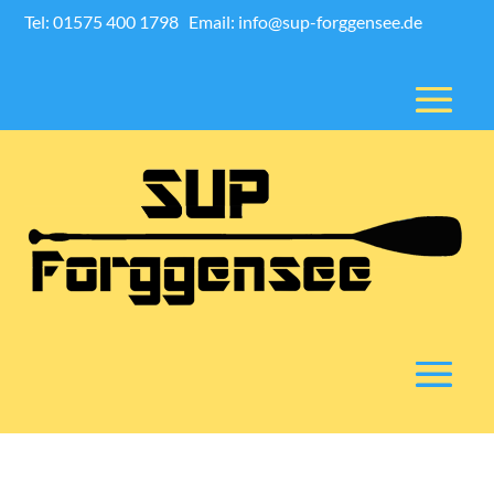
Tel: 01575 400 1798
Email: info@sup-forggensee.de