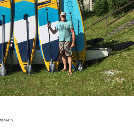
lgemein