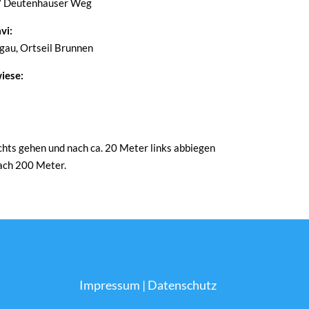
/ Deutenhauser Weg
vi:
au, Ortseil Brunnen
iese:
ts gehen und nach ca. 20 Meter links abbiegen
nach 200 Meter.
Impressum
|
Datenschutz