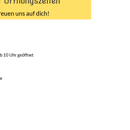
 Öffnungszeiten
reuen uns auf dich!
b 10 Uhr geöffnet
de