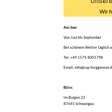
Unsere
Wir f
Am See:
Von Juni bis September
Bei schönem Wetter täglich a
Tel: +49 1575 4001798
Email: info@sup-forggensee.
Büro:
Im Buigen 22
87645 Schwangau