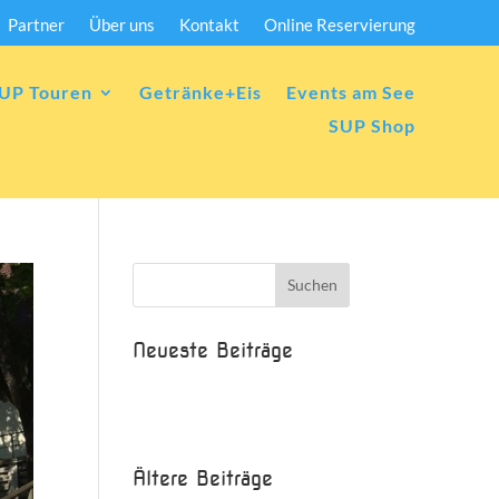
Partner
Über uns
Kontakt
Online Reservierung
UP Touren
Getränke+Eis
Events am See
SUP Shop
Neueste Beiträge
Beispielbeitrag
Die Saison ist eröffnet!
Ältere Beiträge