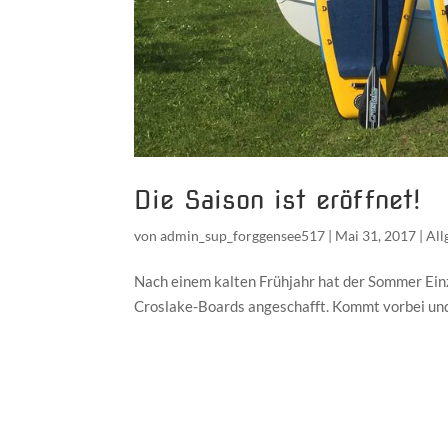
Die Saison ist eröffnet!
von
admin_sup_forggensee517
|
Mai 31, 2017
|
All
Nach einem kalten Frühjahr hat der Sommer Einz
Croslake-Boards angeschafft. Kommt vorbei und 