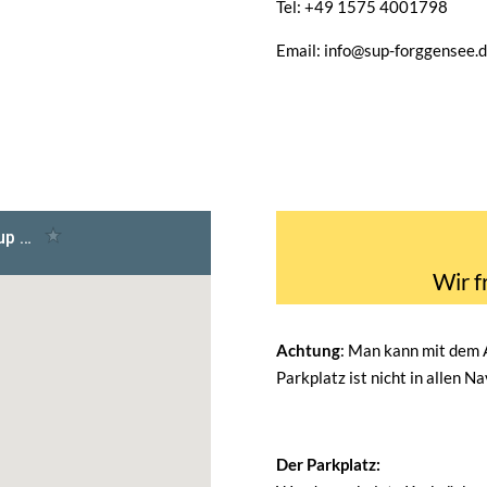
Tel: +49 1575 4001798
Email: info@sup-forggensee.
Wir f
Achtung
: Man kann mit dem
Parkplatz ist nicht in allen N
Der Parkplatz: