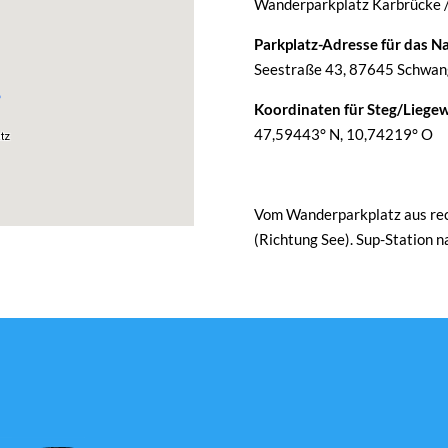
Wanderparkplatz Karbrücke 
Parkplatz-Adresse für das Na
Seestraße 43, 87645 Schwang
Koordinaten für Steg/Liegew
47,59443° N, 10,74219° O
Vom Wanderparkplatz aus rech
(Richtung See). Sup-Station 