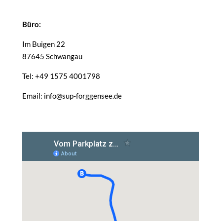
Büro:
Im Buigen 22
87645 Schwangau
Tel: +49 1575 4001798
Email: info@sup-forggensee.de