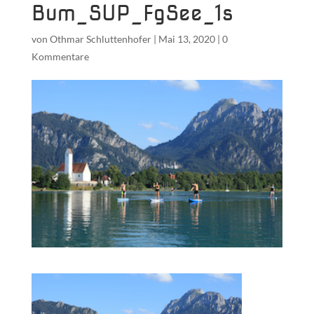
Bum_SUP_FgSee_1s
von
Othmar Schluttenhofer
|
Mai 13, 2020
|
0
Kommentare