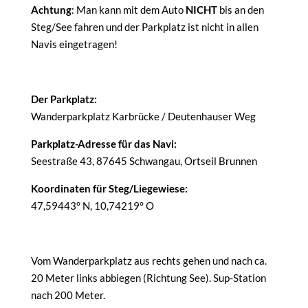
Achtung
: Man kann mit dem Auto
NICHT
bis an den
Steg/See fahren und der Parkplatz ist nicht in allen
Navis eingetragen!
Der Parkplatz:
Wanderparkplatz Karbrücke / Deutenhauser Weg
Parkplatz-Adresse für das Navi:
Seestraße 43, 87645 Schwangau, Ortseil Brunnen
Koordinaten für Steg/Liegewiese:
47,59443° N, 10,74219° O
Vom Wanderparkplatz aus rechts gehen und nach ca.
20 Meter links abbiegen (Richtung See). Sup-Station
nach 200 Meter.