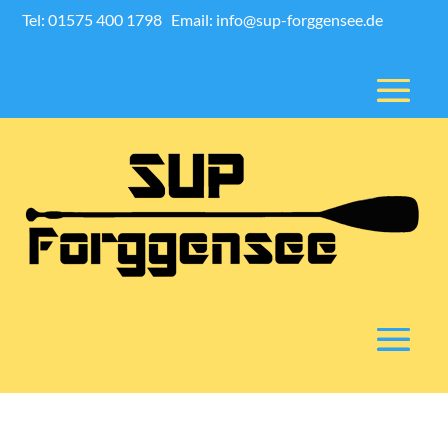
Tel: 01575 400 1798
Email: info@sup-forggensee.de