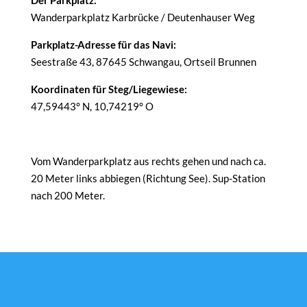
Der Parkplatz:
Wanderparkplatz Karbrücke / Deutenhauser Weg
Parkplatz-Adresse für das Navi:
Seestraße 43, 87645 Schwangau, Ortseil Brunnen
Koordinaten für Steg/Liegewiese:
47,59443° N, 10,74219° O
Vom Wanderparkplatz aus rechts gehen und nach ca.
20 Meter links abbiegen (Richtung See). Sup-Station
nach 200 Meter.