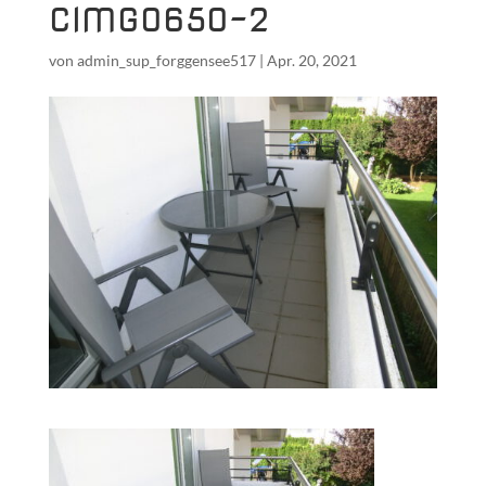
CIMG0650-2
von
admin_sup_forggensee517
|
Apr. 20, 2021