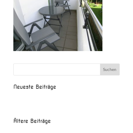
Neueste Beiträge
Beispielbeitrag
Die Saison ist eröffnet!
Ältere Beiträge
Juni 2017