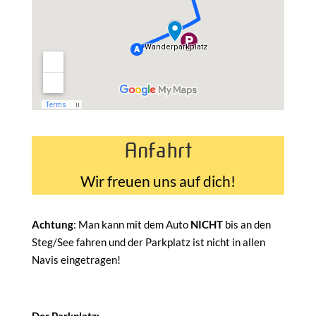
Anfahrt
Wir freuen uns auf dich!
Achtung
: Man kann mit dem Auto
NICHT
bis an den
Steg/See fahren und der Parkplatz ist nicht in allen
Navis eingetragen!