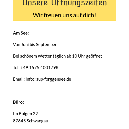
Unsere Öffnungszeiten
Wir freuen uns auf dich!
Am See:
Von Juni bis September
Bei schönem Wetter täglich ab 10 Uhr geöffnet
Tel: +49 1575 4001798
Email: info@sup-forggensee.de
Büro:
Im Buigen 22
87645 Schwangau