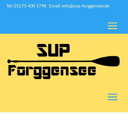
Tel: 01575 400 1798
Email: info@sup-forggensee.de