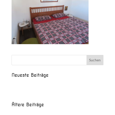
Neueste Beiträge
Beispielbeitrag
Die Saison ist eröffnet!
Ältere Beiträge
Juni 2017