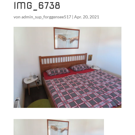
IMG_6738
von
admin_sup_forggensee517
|
Apr. 20, 2021