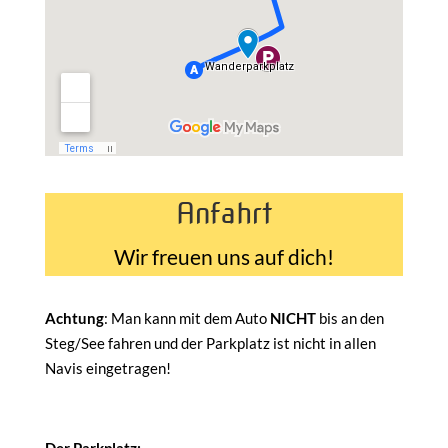
Anfahrt
Wir freuen uns auf dich!
Achtung
: Man kann mit dem Auto
NICHT
bis an den
Steg/See fahren und der Parkplatz ist nicht in allen
Navis eingetragen!