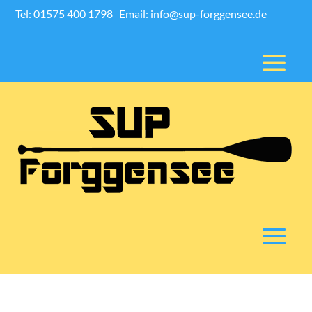
Tel: 01575 400 1798
Email: info@sup-forggensee.de