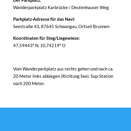
Der Parkplatz:
Wanderparkplatz Karbrücke / Deutenhauser Weg
Parkplatz-Adresse für das Navi:
Seestraße 43, 87645 Schwangau, Ortseil Brunnen
Koordinaten für Steg/Liegewiese:
47,59443° N, 10,74219° O
Vom Wanderparkplatz aus rechts gehen und nach ca.
20 Meter links abbiegen (Richtung See). Sup-Station
nach 200 Meter.