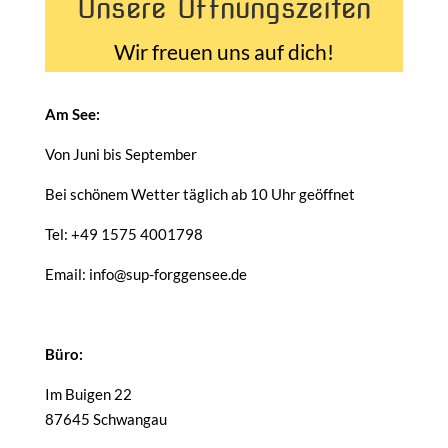
Unsere Öffnungszeiten
Wir freuen uns auf dich!
Am See:
Von Juni bis September
Bei schönem Wetter täglich ab 10 Uhr geöffnet
Tel: +49 1575 4001798
Email: info@sup-forggensee.de
Büro:
Im Buigen 22
87645 Schwangau