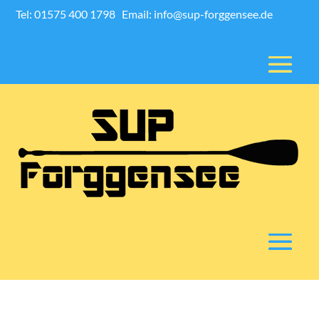
Tel: 01575 400 1798
Email: info@sup-forggensee.de