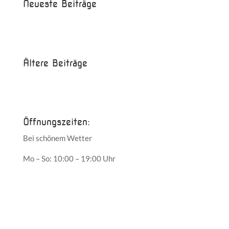
Neueste Beiträge
Beispielbeitrag
Die Saison ist eröffnet!
Ältere Beiträge
Juni 2017
Mai 2017
Öffnungszeiten:
Bei schönem Wetter
Mo – So: 10:00 – 19:00 Uhr