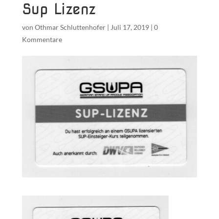
Sup Lizenz
von
Othmar Schluttenhofer
|
Juli 17, 2019
|
0
Kommentare