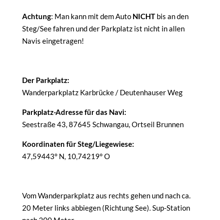
Achtung
: Man kann mit dem Auto
NICHT
bis an den
Steg/See fahren und der Parkplatz ist nicht in allen
Navis eingetragen!
Der Parkplatz:
Wanderparkplatz Karbrücke / Deutenhauser Weg
Parkplatz-Adresse für das Navi:
Seestraße 43, 87645 Schwangau, Ortseil Brunnen
Koordinaten für Steg/Liegewiese:
47,59443° N, 10,74219° O
Vom Wanderparkplatz aus rechts gehen und nach ca.
20 Meter links abbiegen (Richtung See). Sup-Station