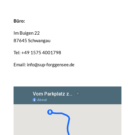
Büro:
Im Buigen 22
87645 Schwangau
Tel: +49 1575 4001798
Email: info@sup-forggensee.de