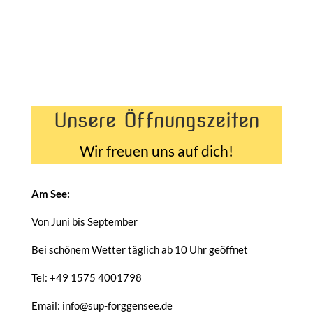
Unsere Öffnungszeiten
Wir freuen uns auf dich!
Am See:
Von Juni bis September
Bei schönem Wetter täglich ab 10 Uhr geöffnet
Tel: +49 1575 4001798
Email: info@sup-forggensee.de